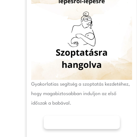
Gyakorlatias segítség a szoptatás kezdetéhez,
hogy magabiztosabban induljon az első
időszak a babával.
További információk