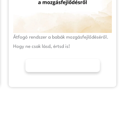
Átfogó rendszer a babák mozgásfejlődéséről.
Hogy ne csak lásd, értsd is!
További információk