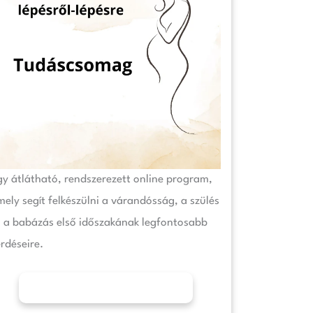
gy átlátható, rendszerezett online program,
ely segít felkészülni a várandósság, a szülés
s a babázás első időszakának legfontosabb
rdéseire.
További információk