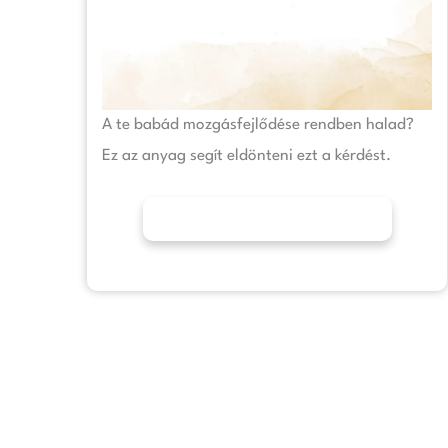
A te babád mozgásfejlődése rendben halad?
Ez az anyag segít eldönteni ezt a kérdést.
További információk