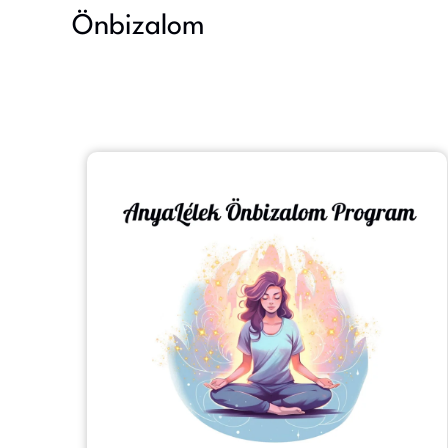
Önbizalom