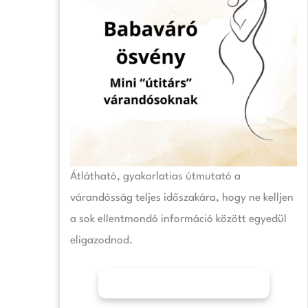
Átlátható, gyakorlatias útmutató a
várandósság teljes időszakára, hogy ne kelljen
a sok ellentmondó információ között egyedül
eligazodnod.
További információk