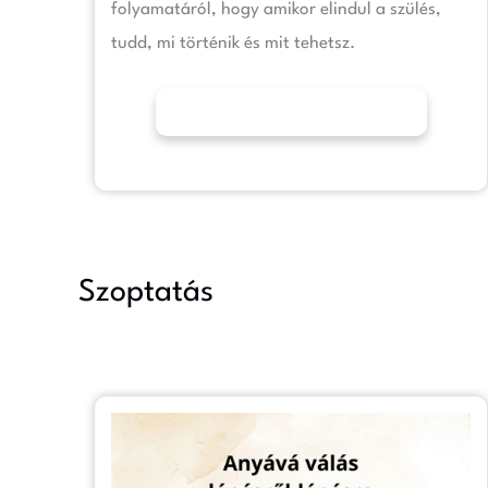
folyamatáról, hogy amikor elindul a szülés,
tudd, mi történik és mit tehetsz.
További információk
Szoptatás