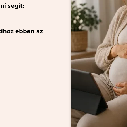
mi segít:
dhoz ebben az