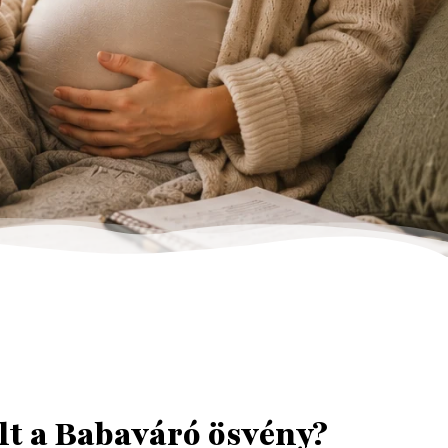
lt a Babaváró ösvény?