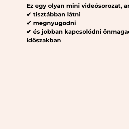
Ez egy olyan mini videósorozat, a
✔ tisztábban látni
✔ megnyugodni
✔ és jobban kapcsolódni önmaga
időszakban