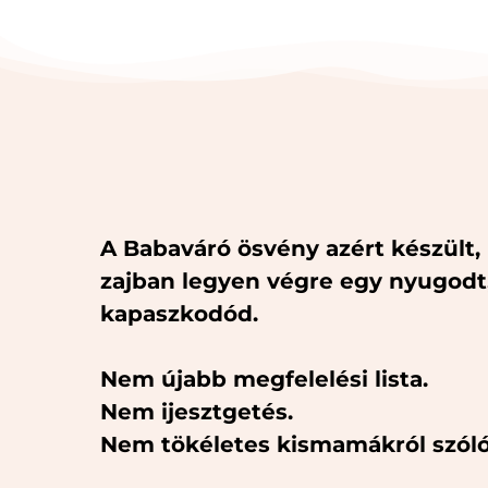
A Babaváró ösvény azért készült,
zajban legyen végre egy nyugodt
kapaszkodód.
Nem újabb megfelelési lista.
Nem ijesztgetés.
Nem tökéletes kismamákról szóló