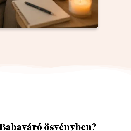
 Babaváró ösvényben?