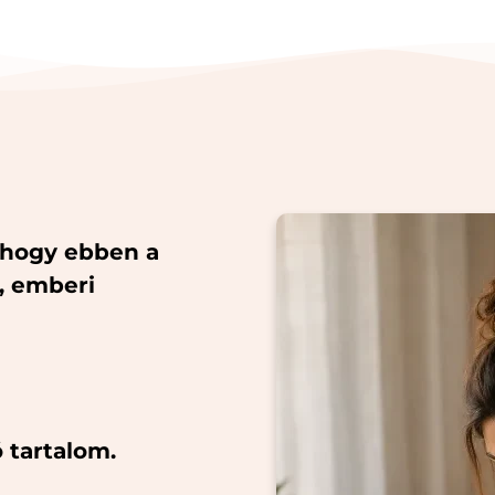
 hogy ebben a
, emberi
 tartalom.