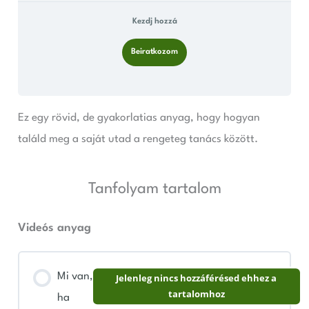
Kezdj hozzá
Beiratkozom
Ez egy rövid, de gyakorlatias anyag, hogy hogyan
találd meg a saját utad a rengeteg tanács között.
Tanfolyam tartalom
Videós anyag
Mi van,
Jelenleg nincs hozzáférésed ehhez a
tartalomhoz
ha