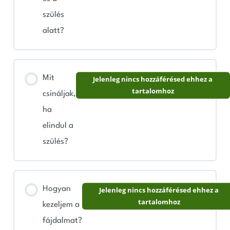
szülés
alatt?
Mit
Jelenleg nincs hozzáférésed ehhez a
tartalomhoz
csináljak,
ha
elindul a
szülés?
Hogyan
Jelenleg nincs hozzáférésed ehhez a
tartalomhoz
kezeljem a
fájdalmat?