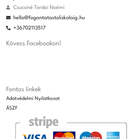
Csucsiné Tordai Noémi
hello@fogantatastoliskolaig.hu
+36702113517
Kövess Facebookon!
Fontos linkek
Adatvédelmi Nyilatkozat
ÁSZF