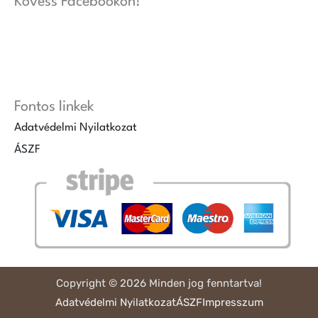
Kövess Facebookon!
Fontos linkek
Adatvédelmi Nyilatkozat
ÁSZF
Copyright © 2026 Minden jog fenntartva!
Adatvédelmi Nyilatkozat
ÁSZF
Impresszum