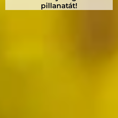
pillanatát!