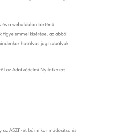
ás és a weboldalon történő
 figyelemmel kísérése, az abból
mindenkor hatályos jogszabályok
ről az Adatvédelmi Nyilatkozat
ogy az ÁSZF-ét bármikor módosítsa és