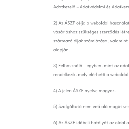
Adatkezelő – Adatvédelmi és Adatkeze
2) Az ÁSZF célja a weboldal használat
vásárláshoz szükséges szerződés létr
származó díjak számlázása, valamint 
alapján.
3) Felhasználó – egyben, mint az ada
rendelkezik, mely elérhető a weboldal
4) A jelen ÁSZF nyelve magyar.
5) Szolgáltató nem veti alá magát s
6) Az ÁSZF időbeli hatályát az oldal 