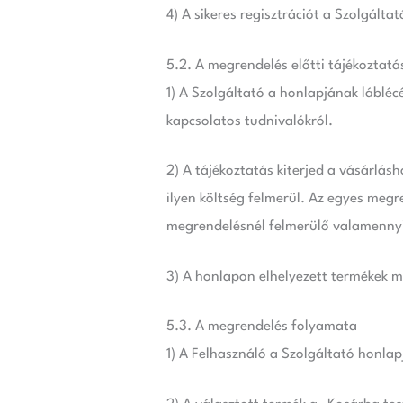
4) A sikeres regisztrációt a Szolgálta
5.2. A megrendelés előtti tájékoztatá
1) A Szolgáltató a honlapjának láblé
kapcsolatos tudnivalókról.
2) A tájékoztatás kiterjed a vásárlás
ilyen költség felmerül. Az egyes megr
megrendelésnél felmerülő valamennyi
3) A honlapon elhelyezett termékek me
5.3. A megrendelés folyamata
1) A Felhasználó a Szolgáltató honlap