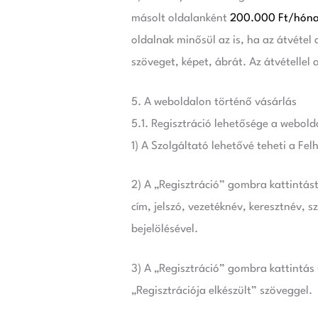
másolt oldalanként
200.000 Ft/hónap,
oldalnak minősül az is, ha az átvéte
szöveget, képet, ábrát. Az átvétellel
5. A weboldalon történő vásárlás
5.1. Regisztráció lehetősége a webold
1) A Szolgáltató lehetővé teheti a Fe
2) A „Regisztráció” gombra kattintá
cím, jelszó, vezetéknév, keresztnév, 
bejelölésével.
3) A „Regisztráció” gombra kattintás
„Regisztrációja elkészült” szöveggel.