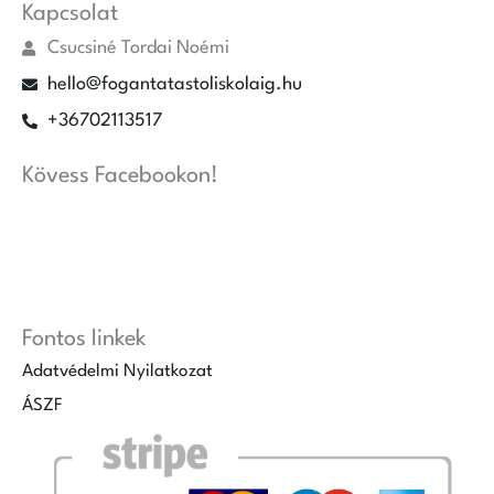
Kapcsolat
Csucsiné Tordai Noémi
hello@fogantatastoliskolaig.hu
+36702113517
Kövess Facebookon!
Fontos linkek
Adatvédelmi Nyilatkozat
ÁSZF