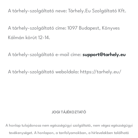
A tárhely-szolgáltató neve: Tárhely.Eu Szolgáltató Kft.
A tárhely-szolgáltató címe: 1097 Budapest, Könyves
Kálmán körút 12-14.
A tárhely-szolgáltató e-mail címe:
support@tarhely.eu
A tárhely-szolgáltató weboldala: https://tarhely.eu/
JOGI TÁJÉKOZTATÓ
A honlap tulajdonosa nem egészségügyi szolgáltató, nem végez egészségügyi
tevékenységet. A honlapon, a tanfolyamokban, a hírlevelekben található