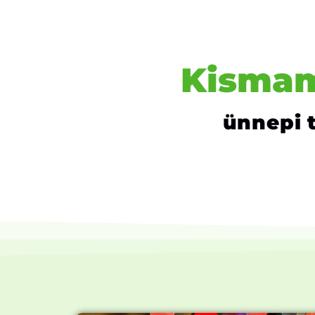
Kismam
ünnepi t