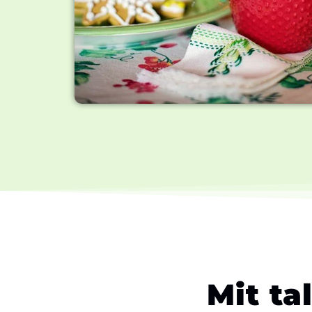
Mit ta