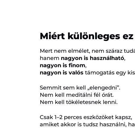
Miért különleges e
Mert nem elmélet, nem száraz tu
hanem
nagyon is használható
,
nagyon is finom
,
nagyon is valós
támogatás egy kis
Semmit sem kell „elengedni”.
Nem kell meditálni fél órát.
Nem kell tökéletesnek lenni.
Csak 1–2 perces eszközöket kapsz,
amiket akkor is tudsz használni, ha 