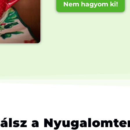
Nem hagyom ki!
lálsz a Nyugalomt