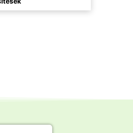
ítések