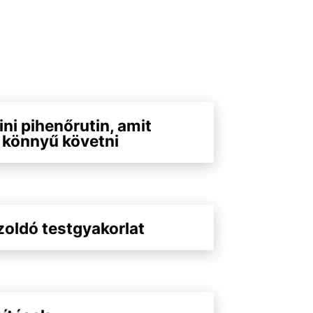
ini pihenőrutin, amit
 könnyű követni
zoldó testgyakorlat