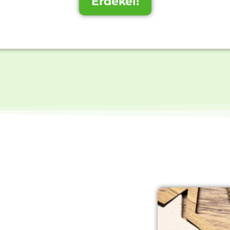
Érdekel!