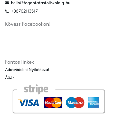
hello@fogantatastoliskolaig.hu
+36702113517
Kövess Facebookon!
Fontos linkek
Adatvédelmi Nyilatkozat
ÁSZF