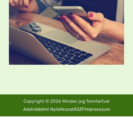
Copyright © 2026 Minden jog fenntartva!
Adatvédelmi Nyilatkozat
ÁSZF
Impresszum