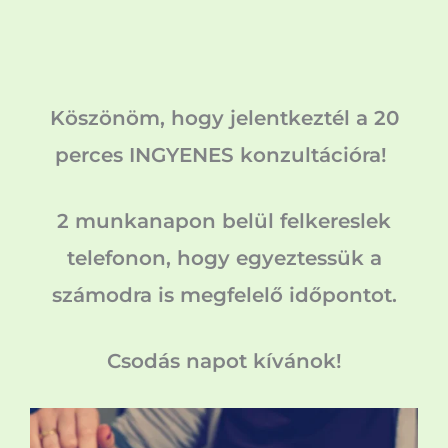
Köszönöm, hogy jelentkeztél a 20
perces INGYENES konzultációra!
2 munkanapon belül felkereslek
telefonon, hogy egyeztessük a
számodra is megfelelő időpontot.
Csodás napot kívánok!