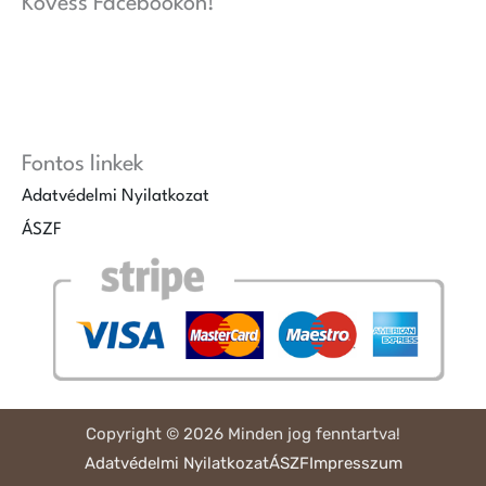
Kövess Facebookon!
Fontos linkek
Adatvédelmi Nyilatkozat
ÁSZF
Copyright © 2026 Minden jog fenntartva!
Adatvédelmi Nyilatkozat
ÁSZF
Impresszum