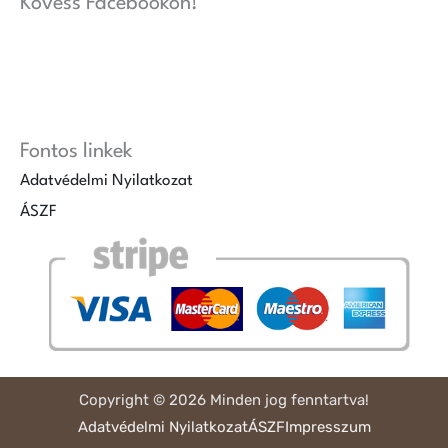
Kövess Facebookon!
Fontos linkek
Adatvédelmi Nyilatkozat
ÁSZF
Copyright © 2026 Minden jog fenntartva!
Adatvédelmi Nyilatkozat
ÁSZF
Impresszum