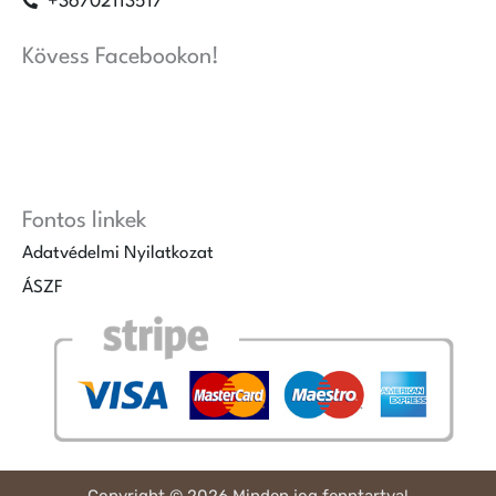
+36702113517
Kövess Facebookon!
Fontos linkek
Adatvédelmi Nyilatkozat
ÁSZF