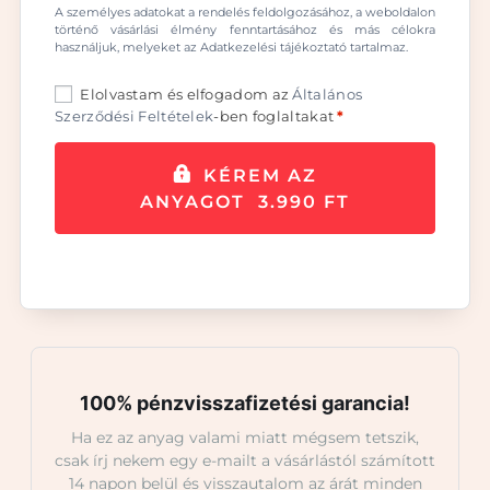
A személyes adatokat a rendelés feldolgozásához, a weboldalon
történő vásárlási élmény fenntartásához és más célokra
használjuk, melyeket az
Adatkezelési tájékoztató
tartalmaz.
Elolvastam és elfogadom az
Általános
Szerződési Feltételek
-ben foglaltakat
*
KÉREM AZ
ANYAGOT 3.990 FT
100% pénzvisszafizetési garancia!
Ha ez az anyag valami miatt mégsem tetszik,
csak írj nekem egy e-mailt a vásárlástól számított
14 napon belül és visszautalom az árát minden