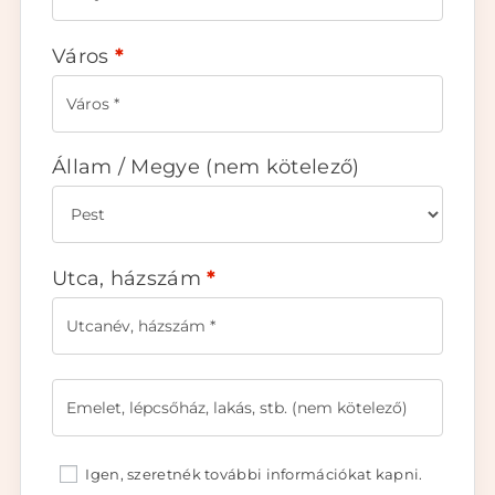
Város
*
Állam / Megye
(nem kötelező)
Utca, házszám
*
Igen, szeretnék további információkat kapni.