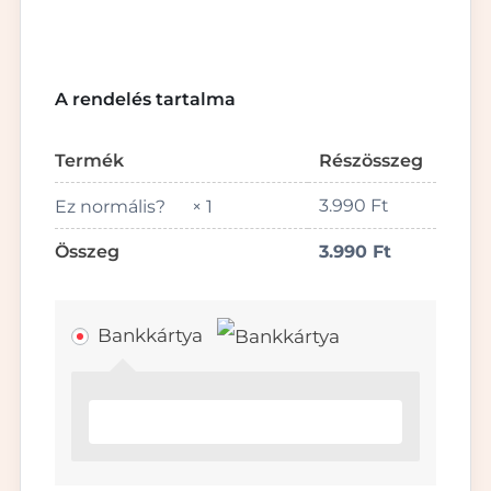
A rendelés tartalma
Termék
Részösszeg
3.990
Ft
Ez normális?
× 1
Összeg
3.990
Ft
Bankkártya