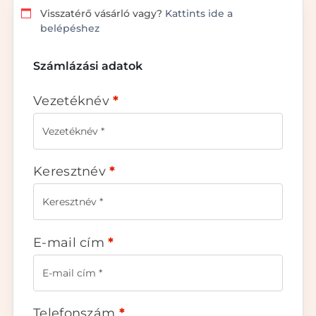
Visszatérő vásárló vagy?
Kattints ide a
belépéshez
Számlázási adatok
Vezetéknév
*
Keresztnév
*
E-mail cím
*
Telefonszám
*