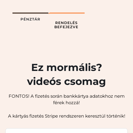
PÉNZTÁR
RENDELÉS
BEFEJEZVE
Ez mormális?
videós csomag
FONTOS! A fizetés során bankkártya adatokhoz nem
férek hozzá!
A kártyás fizetés Stripe rendszeren keresztül történik!