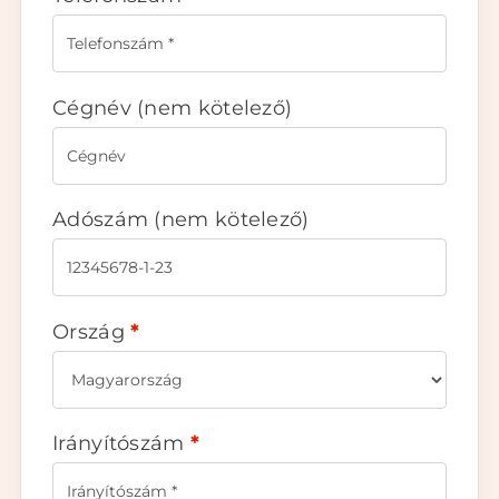
Cégnév
(nem kötelező)
Adószám
(nem kötelező)
Ország
*
Irányítószám
*