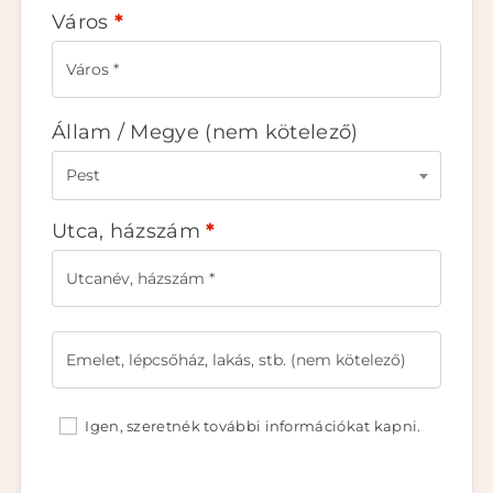
Város
*
Állam / Megye
(nem kötelező)
Pest
Utca, házszám
*
Igen, szeretnék további információkat kapni.