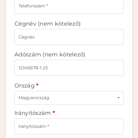
Cégnév
(nem kötelező)
Adószám
(nem kötelező)
Ország
*
Magyarország
Irányítószám
*