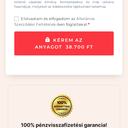
történő vásárlási élmény fenntartásához és más célokra
használjuk, melyeket az
Adatkezelési tájékoztató
tartalmaz.
Elolvastam és elfogadom az
Általános
Szerződési Feltételek
-ben foglaltakat
*
KÉREM AZ
ANYAGOT 38.700 FT
100% pénzvisszafizetési garancia!