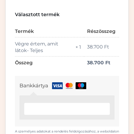
Választott termék
Termék
Részösszeg
Végre értem, amit
38.700
Ft
× 1
látok- Teljes
Összeg
38.700
Ft
Bankkártya
A személyes adatokat a rendelés feldolgozásához, a weboldalon