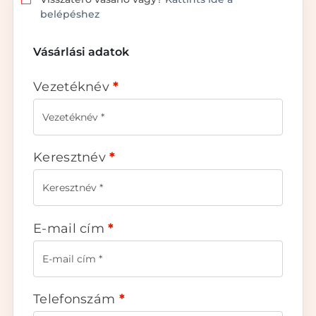
belépéshez
Vásárlási adatok
Vezetéknév
*
Keresztnév
*
E-mail cím
*
Telefonszám
*