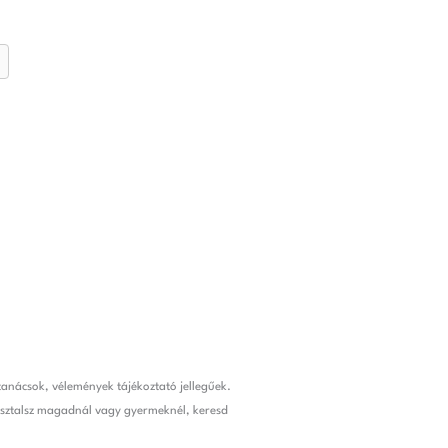
anácsok, vélemények tájékoztató jellegűek.
pasztalsz magadnál vagy gyermeknél, keresd