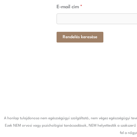
E-mail cím
*
Rendelés keresése
A honlap tulajdonosa nem egészségügyi szolgáltató, nem végez egészségügyi tevé
Ezek NEM orvosi vagy pszichológiai tanácsadások, NEM helyettesítik a szakszerű 
fel a nőgy