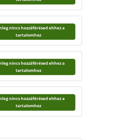
enleg nincs hozzáférésed ehhez a
tartalomhoz
enleg nincs hozzáférésed ehhez a
tartalomhoz
enleg nincs hozzáférésed ehhez a
tartalomhoz