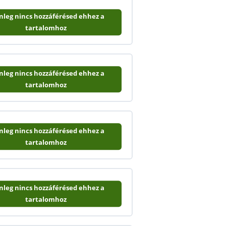
enleg nincs hozzáférésed ehhez a
tartalomhoz
enleg nincs hozzáférésed ehhez a
tartalomhoz
enleg nincs hozzáférésed ehhez a
tartalomhoz
enleg nincs hozzáférésed ehhez a
tartalomhoz