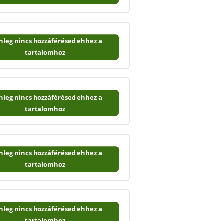
enleg nincs hozzáférésed ehhez a
tartalomhoz
enleg nincs hozzáférésed ehhez a
tartalomhoz
enleg nincs hozzáférésed ehhez a
tartalomhoz
enleg nincs hozzáférésed ehhez a
tartalomhoz