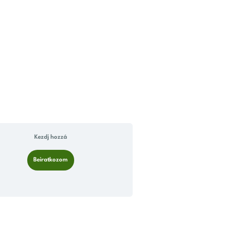
Kezdj hozzá
Beiratkozom