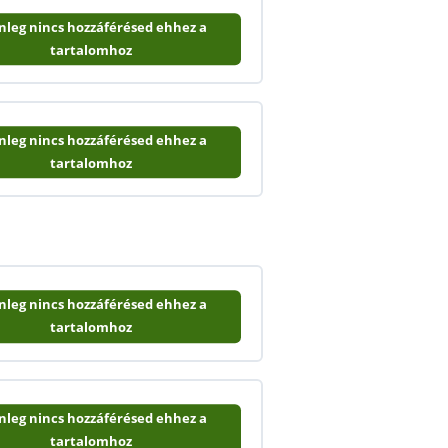
enleg nincs hozzáférésed ehhez a
tartalomhoz
enleg nincs hozzáférésed ehhez a
tartalomhoz
enleg nincs hozzáférésed ehhez a
tartalomhoz
enleg nincs hozzáférésed ehhez a
tartalomhoz