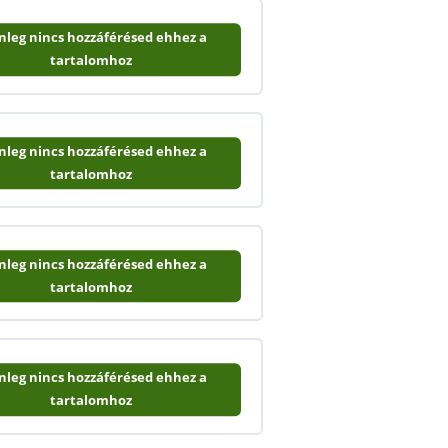
enleg nincs hozzáférésed ehhez a
tartalomhoz
enleg nincs hozzáférésed ehhez a
tartalomhoz
enleg nincs hozzáférésed ehhez a
tartalomhoz
enleg nincs hozzáférésed ehhez a
tartalomhoz