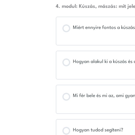
4. modul: Kúszás, mászás: mit jel
Miért ennyire fontos a kúszá
Hogyan alakul ki a kúszás és
Mi fér bele és mi az, ami gya
Hogyan tudod segíteni?