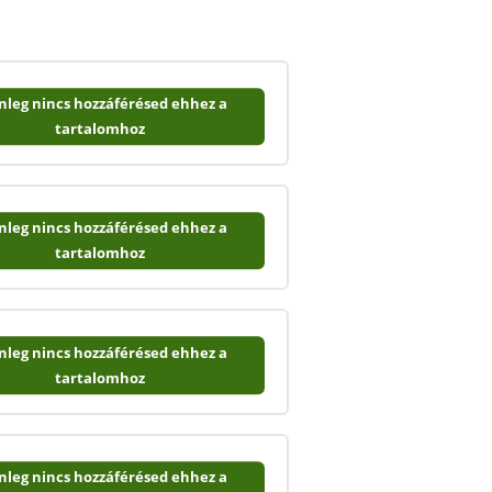
enleg nincs hozzáférésed ehhez a
tartalomhoz
enleg nincs hozzáférésed ehhez a
tartalomhoz
enleg nincs hozzáférésed ehhez a
tartalomhoz
enleg nincs hozzáférésed ehhez a