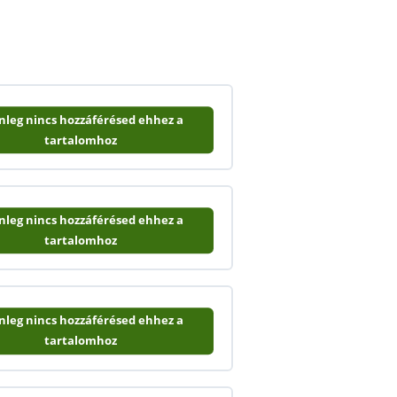
enleg nincs hozzáférésed ehhez a
tartalomhoz
enleg nincs hozzáférésed ehhez a
tartalomhoz
enleg nincs hozzáférésed ehhez a
tartalomhoz