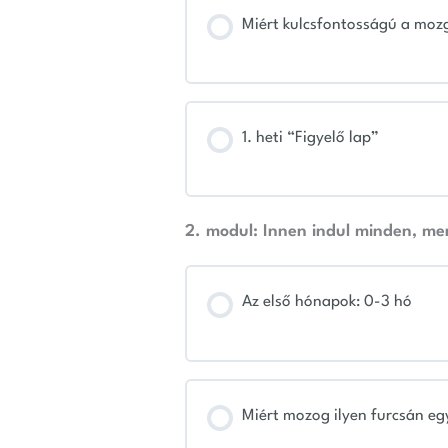
Miért kulcsfontosságú a mozg
1. heti “Figyelő lap”
2. modul: Innen indul minden, me
Az első hónapok: 0-3 hó
Miért mozog ilyen furcsán egy