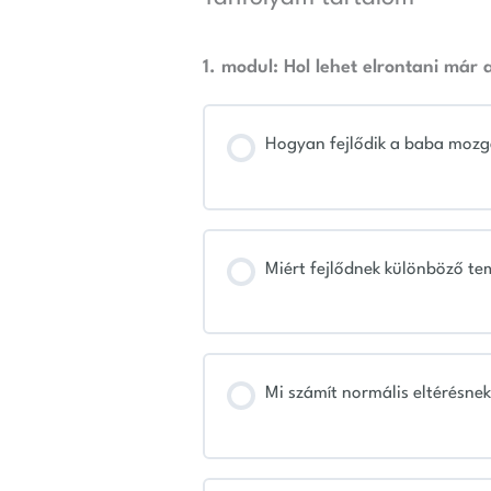
1. modul: Hol lehet elrontani már
Hogyan fejlődik a baba mozg
Miért fejlődnek különböző t
Mi számít normális eltérésne