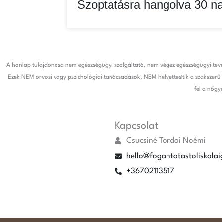
Szoptatásra hangolva 30 n
A honlap tulajdonosa nem egészségügyi szolgáltató, nem végez egészségügyi tevé
Ezek NEM orvosi vagy pszichológiai tanácsadások, NEM helyettesítik a szakszerű 
fel a nőgy
Kapcsolat
Csucsiné Tordai Noémi
hello@fogantatastoliskolai
+36702113517