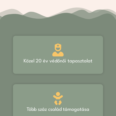
Közel 20 év védőnői tapasztalat
Több száz család támogatása