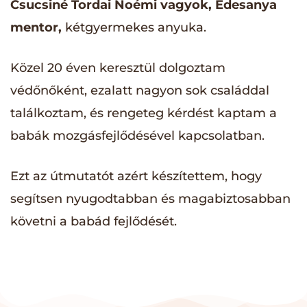
Csucsiné Tordai Noémi vagyok,
Édesanya
mentor,
kétgyermekes anyuka.
Közel 20 éven keresztül dolgoztam
védőnőként, ezalatt nagyon sok családdal
találkoztam, és rengeteg kérdést kaptam a
babák mozgásfejlődésével kapcsolatban.
Ezt az útmutatót azért készítettem, hogy
segítsen nyugodtabban és magabiztosabban
követni a babád fejlődését.