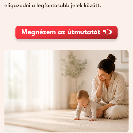
eligazodni a legfontosabb jelek között.
Megnézem az útmutatót 👈