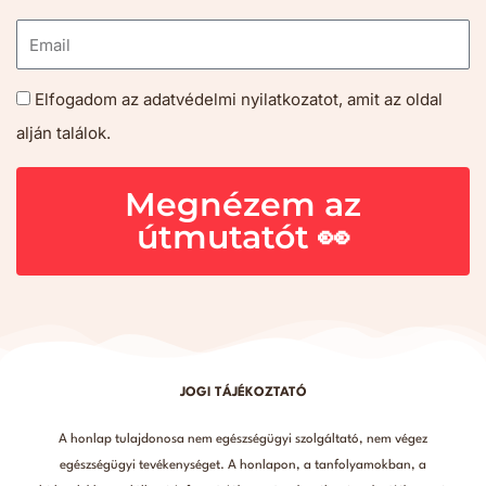
Elfogadom az adatvédelmi nyilatkozatot, amit az oldal
alján találok.
Megnézem az
útmutatót 👀
JOGI TÁJÉKOZTATÓ
A honlap tulajdonosa nem egészségügyi szolgáltató, nem végez
egészségügyi tevékenységet. A honlapon, a tanfolyamokban, a