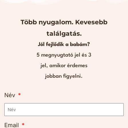
Több nyugalom. Kevesebb
találgatás.
Jól fejlődik a babám?
5 megnyugtató jel és 3
jel, amikor érdemes
jobban figyelni.
Név
Email