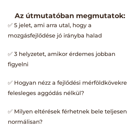
Az útmutatóban megmutatok:
✅ 5 jelet, ami arra utal, hogy a
mozgásfejlődése jó irányba halad
✅ 3 helyzetet, amikor érdemes jobban
figyelni
✅ Hogyan nézz a fejlődési mérföldkövekre
felesleges aggódás nélkül?
✅ Milyen eltérések férhetnek bele teljesen
normálisan?