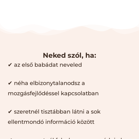
Neked szól, ha:
✔ az első babádat neveled
✔ néha elbizonytalanodsz a
mozgásfejlődéssel kapcsolatban
✔ szeretnél tisztábban látni a sok
ellentmondó információ között