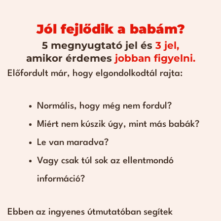
Jól fejlődik a babám?
5 megnyugtató jel és
3 jel,
amikor érdemes
jobban figyelni.
Előfordult már, hogy elgondolkodtál rajta:
Normális, hogy még nem fordul?
Miért nem kúszik úgy, mint más babák?
Le van maradva?
Vagy csak túl sok az ellentmondó
információ?
Ebben az ingyenes útmutatóban segítek