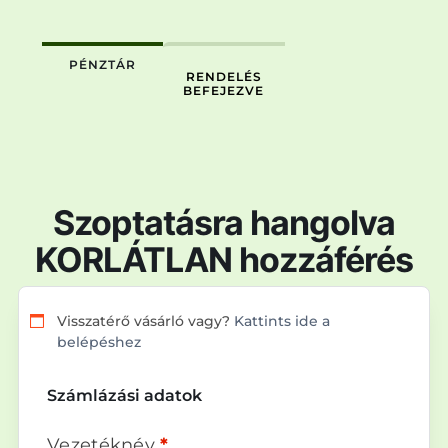
PÉNZTÁR
RENDELÉS
BEFEJEZVE
Szoptatásra hangolva
KORLÁTLAN hozzáférés
Visszatérő vásárló vagy?
Kattints ide a
belépéshez
Számlázási adatok
Vezetéknév
*