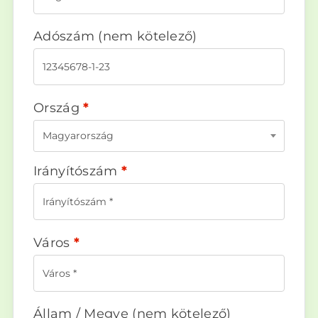
Adószám
(nem kötelező)
Ország
*
Magyarország
Irányítószám
*
Város
*
Állam / Megye
(nem kötelező)