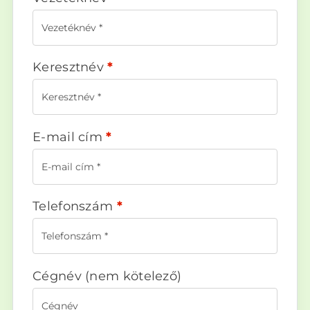
Keresztnév
*
E-mail cím
*
Telefonszám
*
Cégnév
(nem kötelező)