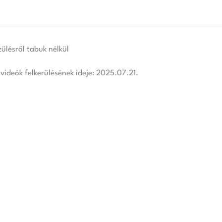
zülésről tabuk nélkül
 videók felkerülésének ideje: 2025.07.21.