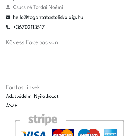
Csucsiné Tordai Noémi
hello@fogantatastoliskolaig.hu
+36702113517
Kövess Facebookon!
Fontos linkek
Adatvédelmi Nyilatkozat
ÁSZF