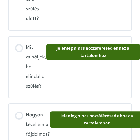
szülés
alatt?
Mit
Jelenleg nincs hozzáférésed ehhez a
tartalomhoz
csináljak,
ha
elindul a
szülés?
Hogyan
Jelenleg nincs hozzáférésed ehhez a
tartalomhoz
kezeljem a
fájdalmat?