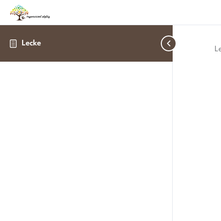
Lecke
L